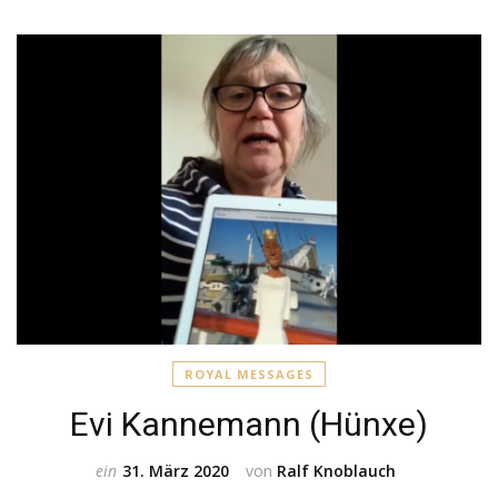
ROYAL MESSAGES
Evi Kannemann (Hünxe)
ein
31. März 2020
von
Ralf Knoblauch