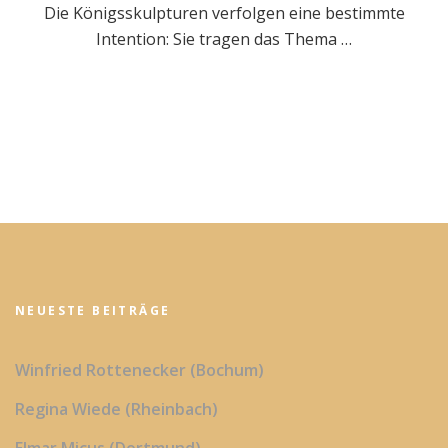
Die Königsskulpturen verfolgen eine bestimmte
Intention: Sie tragen das Thema …
NEUESTE BEITRÄGE
Winfried Rottenecker (Bochum)
Regina Wiede (Rheinbach)
Elmar Micus (Dortmund)