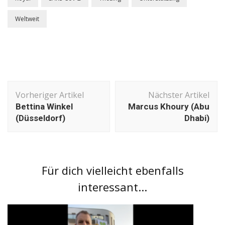
Weltweit
Beitragsnavigation
Vorheriger Artikel
Nächster Artikel
Bettina Winkel
Marcus Khoury (Abu
(Düsseldorf)
Dhabi)
Für dich vielleicht ebenfalls
interessant...