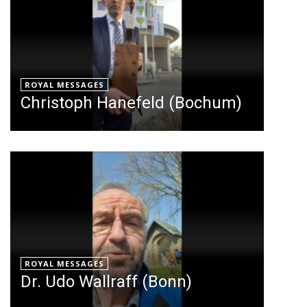
ROYAL MESSAGES
Christoph Hanefeld (Bochum)
ROYAL MESSAGES
Dr. Udo Wallraff (Bonn)