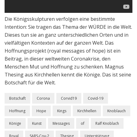
Die Königsskulpturen verfolgen eine bestimmte
Intention: Sie tragen das Thema der WÜRDE in die Welt.
Dieses tun sie an ganz unterschiedlichen Orten und in
vielfältigen Kontexten auf der ganzen Welt. Das
Hoffnungsprojekt (royal messages of hope) ist ein
Beitrag, in dieser weltweiten Coronakrise, den
Menschen Mut und Hoffnung zu schenken. Magnus
Thesing aus Kirchhellen kennt die Könige. Das ist seine
Botschaft für die Welt.
Botschaft
Corona
Corvid19
Covid-19
Hoffnung
Hope
Kings
Kirchhellen
Knoblauch
Könige
Kunst
Messages
of
Ralf Knoblach
Royal
SARS-Cov-2
Thesing
Unterstützung