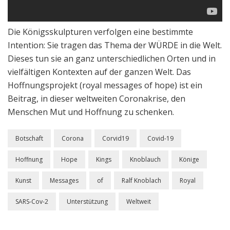
Die Königsskulpturen verfolgen eine bestimmte
Intention: Sie tragen das Thema der WÜRDE in die Welt.
Dieses tun sie an ganz unterschiedlichen Orten und in
vielfältigen Kontexten auf der ganzen Welt. Das
Hoffnungsprojekt (royal messages of hope) ist ein
Beitrag, in dieser weltweiten Coronakrise, den
Menschen Mut und Hoffnung zu schenken.
Botschaft
Corona
Corvid19
Covid-19
Hoffnung
Hope
Kings
Knoblauch
Könige
Kunst
Messages
of
Ralf Knoblach
Royal
SARS-Cov-2
Unterstützung
Weltweit