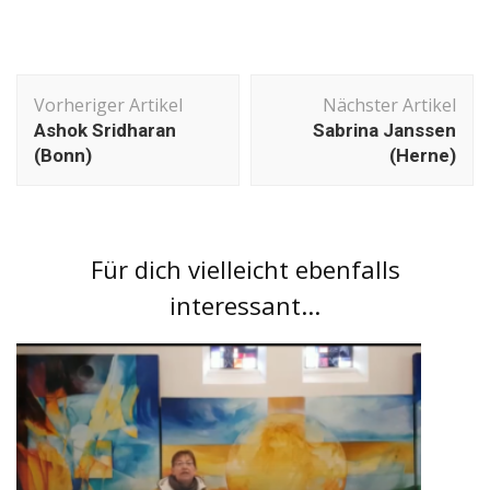
Beitragsnavigation
Vorheriger Artikel
Nächster Artikel
Ashok Sridharan
Sabrina Janssen
(Bonn)
(Herne)
Für dich vielleicht ebenfalls
interessant...