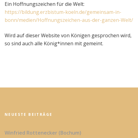
Ein Hoffnungszeichen für die Welt:
https://bildung.erzbistum-koeln.de/gemeinsam-in-
bonn/medien/Hoffnungszeichen-aus-der-ganzen-Welt/
Wird auf dieser Website von Königen gesprochen wird,
so sind auch alle König*innen mit gemeint.
NEUESTE BEITRÄGE
Winfried Rottenecker (Bochum)