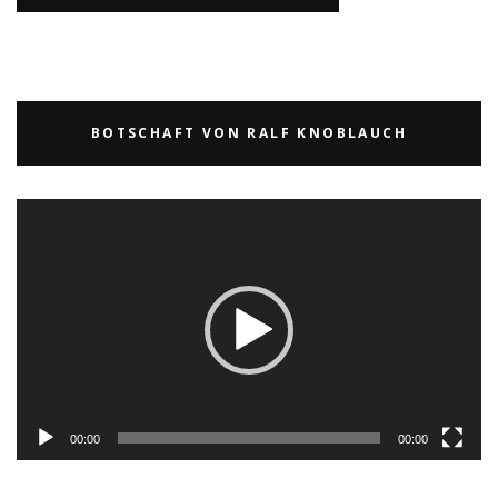
BOTSCHAFT VON RALF KNOBLAUCH
Video-
Player
00:00
00:00