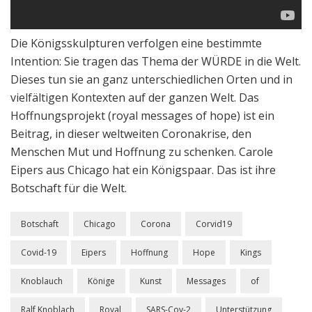
Die Königsskulpturen verfolgen eine bestimmte
Intention: Sie tragen das Thema der WÜRDE in die Welt.
Dieses tun sie an ganz unterschiedlichen Orten und in
vielfältigen Kontexten auf der ganzen Welt. Das
Hoffnungsprojekt (royal messages of hope) ist ein
Beitrag, in dieser weltweiten Coronakrise, den
Menschen Mut und Hoffnung zu schenken. Carole
Eipers aus Chicago hat ein Königspaar. Das ist ihre
Botschaft für die Welt.
Botschaft
Chicago
Corona
Corvid19
Covid-19
Eipers
Hoffnung
Hope
Kings
Knoblauch
Könige
Kunst
Messages
of
Ralf Knoblach
Royal
SARS-Cov-2
Unterstützung