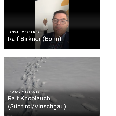
ROYAL MESSAGES
Ralf Birkner (Bonn)
ROYAL MESSAGES
Ralf Knoblauch
(Südtirol/Vinschgau)