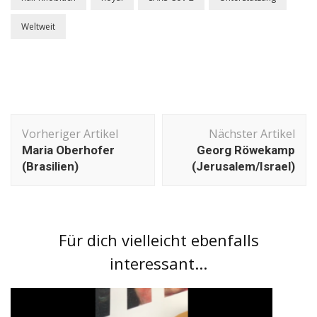
Weltweit
Beitragsnavigation
Vorheriger Artikel
Nächster Artikel
Maria Oberhofer
Georg Röwekamp
(Brasilien)
(Jerusalem/Israel)
Für dich vielleicht ebenfalls
interessant...