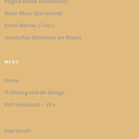
Regina Wiede (Rheinbach)
Elmar Micus (Dortmund)
Bruni Werner (Trier)
Ursula Ruh (Monheim am Rhein)
MENU
Home
Hoffnung und die Könige
Ralf Knoblauch – Vita
Impressum