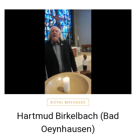
ROYAL MESSAGES
Hartmud Birkelbach (Bad
Oeynhausen)