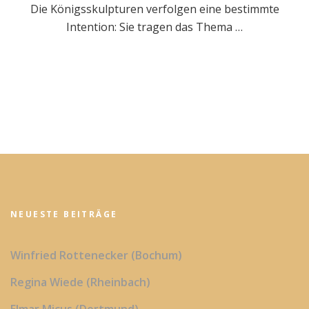
Die Königsskulpturen verfolgen eine bestimmte
Intention: Sie tragen das Thema …
NEUESTE BEITRÄGE
Winfried Rottenecker (Bochum)
Regina Wiede (Rheinbach)
Elmar Micus (Dortmund)