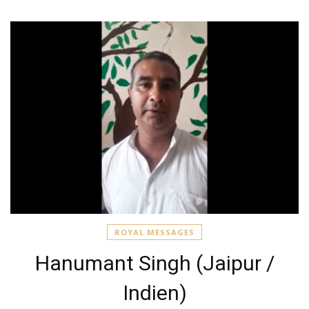
ROYAL MESSAGES
Hanumant Singh (Jaipur /
Indien)