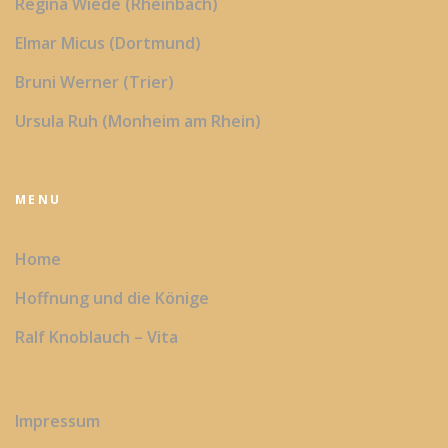
Regina Wiede (Rheinbach)
Elmar Micus (Dortmund)
Bruni Werner (Trier)
Ursula Ruh (Monheim am Rhein)
MENU
Home
Hoffnung und die Könige
Ralf Knoblauch – Vita
Impressum