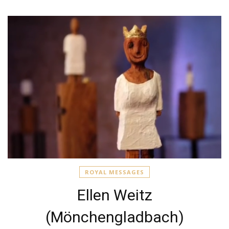
ROYAL MESSAGES
Ellen Weitz
(Mönchengladbach)