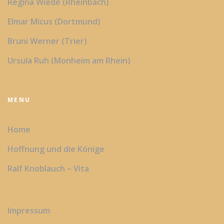
Regina Wiede (Rheinbach)
Elmar Micus (Dortmund)
Bruni Werner (Trier)
Ursula Ruh (Monheim am Rhein)
MENU
Home
Hoffnung und die Könige
Ralf Knoblauch – Vita
Impressum