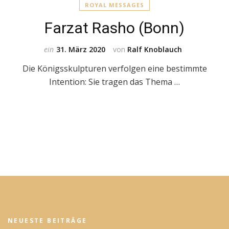
ROYAL MESSAGES
Farzat Rasho (Bonn)
ein
31. März 2020
von
Ralf Knoblauch
Die Königsskulpturen verfolgen eine bestimmte
Intention: Sie tragen das Thema …
NEUESTE BEITRÄGE