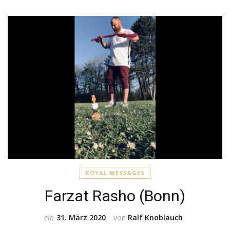
ROYAL MESSAGES
Farzat Rasho (Bonn)
ein
31. März 2020
von
Ralf Knoblauch