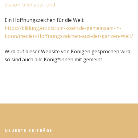
diakon-bildhauer-und
Ein Hoffnungszeichen für die Welt:
https://bildung.erzbistum-koeln.de/gemeinsam-in-
bonn/medien/Hoffnungszeichen-aus-der-ganzen-Welt/
Wird auf dieser Website von Königen gesprochen wird,
so sind auch alle König*innen mit gemeint.
NEUESTE BEITRÄGE