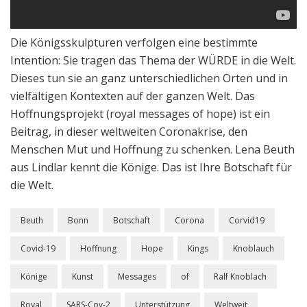
Die Königsskulpturen verfolgen eine bestimmte
Intention: Sie tragen das Thema der WÜRDE in die Welt.
Dieses tun sie an ganz unterschiedlichen Orten und in
vielfältigen Kontexten auf der ganzen Welt. Das
Hoffnungsprojekt (royal messages of hope) ist ein
Beitrag, in dieser weltweiten Coronakrise, den
Menschen Mut und Hoffnung zu schenken. Lena Beuth
aus Lindlar kennt die Könige. Das ist Ihre Botschaft für
die Welt.
Beuth
Bonn
Botschaft
Corona
Corvid19
Covid-19
Hoffnung
Hope
Kings
Knoblauch
Könige
Kunst
Messages
of
Ralf Knoblach
Royal
SARS-Cov-2
Unterstützung
Weltweit