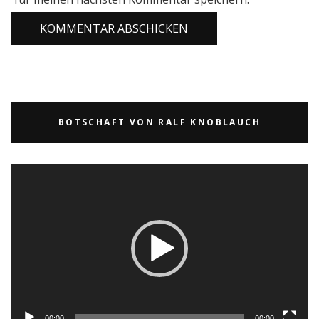
BOTSCHAFT VON RALF KNOBLAUCH
Video-
Player
00:00
00:00