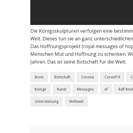
Die Königsskulpturen verfolgen eine bestimm
Welt. Dieses tun sie an ganz unterschiedlichen
Das Hoffnungsprojekt (royal messages of hope)
Menschen Mut und Hoffnung zu schenken. Wilf
Jahren. Das ist seine Botschaft für die Welt.
Bonn
Botschaft
Corona
Corvid19
C
Könige
Kunst
Messages
of
Ralf Kno
Unterstützung
Weltweit
Beitragsnavigation