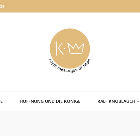
.de
E
HOFFNUNG UND DIE KÖNIGE
RALF KNOBLAUCH –