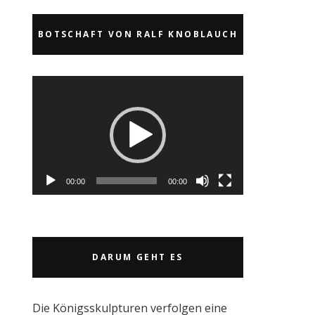
BOTSCHAFT VON RALF KNOBLAUCH
Video-
Player
00:00
00:00
DARUM GEHT ES
Die Königsskulpturen verfolgen eine