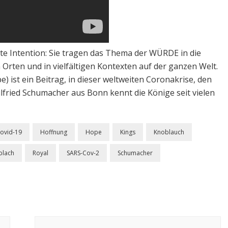
te Intention: Sie tragen das Thema der WÜRDE in die
 Orten und in vielfältigen Kontexten auf der ganzen Welt.
 ist ein Beitrag, in dieser weltweiten Coronakrise, den
ried Schumacher aus Bonn kennt die Könige seit vielen
ovid-19
Hoffnung
Hope
Kings
Knoblauch
blach
Royal
SARS-Cov-2
Schumacher