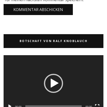
BOTSCHAFT VON RALF KNOBLAUCH
Video-
Player
00:00
00:00