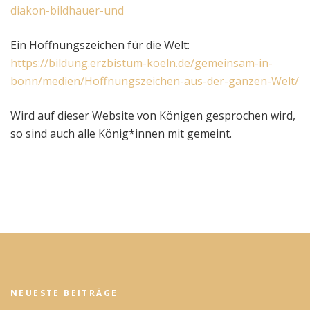
diakon-bildhauer-und
Ein Hoffnungszeichen für die Welt:
https://bildung.erzbistum-koeln.de/gemeinsam-in-
bonn/medien/Hoffnungszeichen-aus-der-ganzen-Welt/
Wird auf dieser Website von Königen gesprochen wird,
so sind auch alle König*innen mit gemeint.
NEUESTE BEITRÄGE